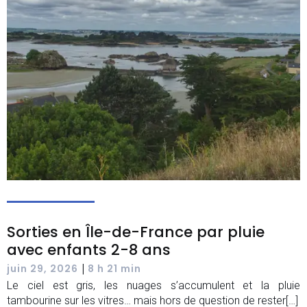
Sorties en Île-de-France par pluie
avec enfants 2-8 ans
|
juin 29, 2026
8 h 21 min
Le ciel est gris, les nuages s’accumulent et la pluie
tambourine sur les vitres… mais hors de question de rester[…]