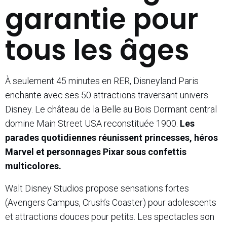
garantie pour
tous les âges
À seulement 45 minutes en RER, Disneyland Paris
enchante avec ses 50 attractions traversant univers
Disney. Le château de la Belle au Bois Dormant central
domine Main Street USA reconstituée 1900.
Les
parades quotidiennes réunissent princesses, héros
Marvel et personnages Pixar sous confettis
multicolores.
Walt Disney Studios propose sensations fortes
(Avengers Campus, Crush’s Coaster) pour adolescents
et attractions douces pour petits. Les spectacles son